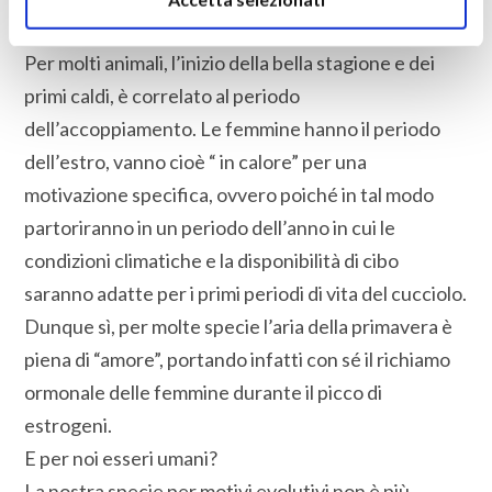
Per molti animali, l’inizio della bella stagione e dei
primi caldi, è correlato al periodo
dell’accoppiamento. Le femmine hanno il periodo
dell’estro, vanno cioè “ in calore” per una
motivazione specifica, ovvero poiché in tal modo
partoriranno in un periodo dell’anno in cui le
condizioni climatiche e la disponibilità di cibo
saranno adatte per i primi periodi di vita del cucciolo.
Dunque sì, per molte specie l’aria della primavera è
piena di “amore”, portando infatti con sé il richiamo
ormonale delle femmine durante il picco di
estrogeni.
E per noi esseri umani?
La nostra specie per motivi evolutivi non è più