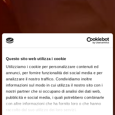
Questo sito web utilizza i cookie
Utilizziamo i cookie per personalizzare contenuti ed
annunci, per fornire funzionalità dei social media e per
analizzare il nostro traffico. Condividiamo inoltre
informazioni sul modo in cui utilizza il nostro sito con i
nostri partner che si occupano di analisi dei dati web,
pubblicità e social media, i quali potrebbero combinarle
con altre informazioni che ha fornito loro o che hanno
raccolto dal suo utilizzo dei loro servizi.