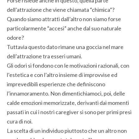
Forse risiede anche in questo, quella parte
dell’attrazione che viene chiamata “chimica”?
Quando siamo attratti dall’altro non siamo forse
particolarmente “accesi” anche dal suo naturale
odore?
Tuttavia questo dato rimane una goccia nel mare
dell’attrazione tra esseri umani.
Gli odori si fondono con le motivazioni razionali, con
l’estetica e con l’altro insieme di improvvise ed
imprevedibili esperienze che definiscono
l’innamoramento. Non dimentichiamoci, poi, delle
calde emozioni memorizzate, derivanti dai momenti
passati in cui i nostri caregiver si sono per primi presi
cura di noi.
La scelta di un individuo piuttosto che un altro non