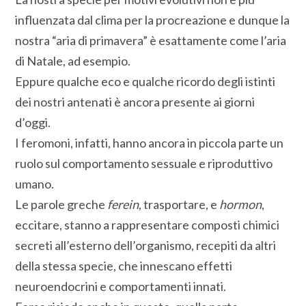
influenzata dal clima per la procreazione e dunque la
nostra “aria di primavera” è esattamente come l’aria
di Natale, ad esempio.
Eppure qualche eco e qualche ricordo degli istinti
dei nostri antenati è ancora presente ai giorni
d’oggi.
I feromoni, infatti, hanno ancora in piccola parte un
ruolo sul comportamento sessuale e riproduttivo
umano.
Le parole greche
ferein
, trasportare, e
hormon
,
eccitare, stanno a rappresentare composti chimici
secreti all’esterno dell’organismo, recepiti da altri
della stessa specie, che innescano effetti
neuroendocrini e comportamenti innati.